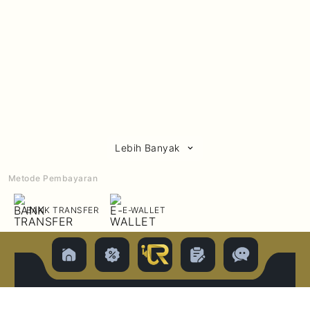
Lebih Banyak
keyboard_arrow_down
Metode Pembayaran
BANK TRANSFER
E-WALLET