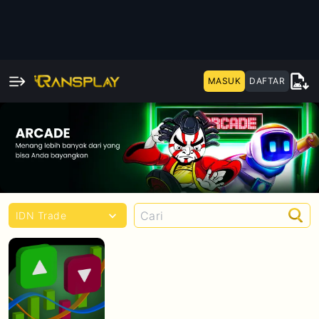
MASUK
DAFTAR
keyboard_arrow_down
IDN Trade