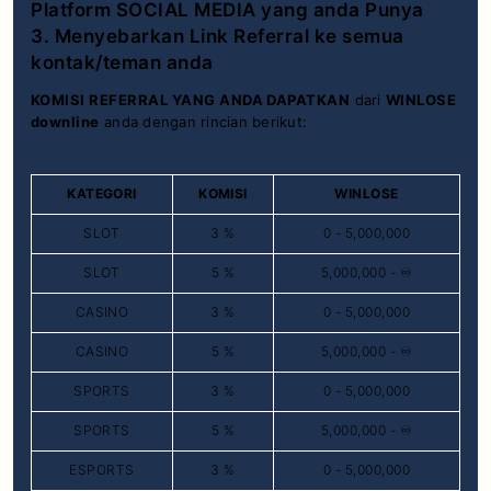
Platform SOCIAL MEDIA yang anda Punya
3. Menyebarkan Link Referral ke semua
kontak/teman anda
KOMISI REFERRAL YANG ANDA DAPATKAN
dari
WINLOSE
downline
anda dengan rincian berikut:
KATEGORI
KOMISI
WINLOSE
SLOT
3 %
0 - 5,000,000
SLOT
5 %
5,000,000 - ♾️
CASINO
3 %
0 - 5,000,000
CASINO
5 %
5,000,000 - ♾️
SPORTS
3 %
0 - 5,000,000
SPORTS
5 %
5,000,000 - ♾️
ESPORTS
3 %
0 - 5,000,000