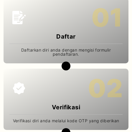
01
Daftar
Daftarkan diri anda dengan mengisi formulir
pendaftaran.
keyboard_arrow_down
02
Verifikasi
Verifikasi diri anda melalui kode OTP yang diberikan