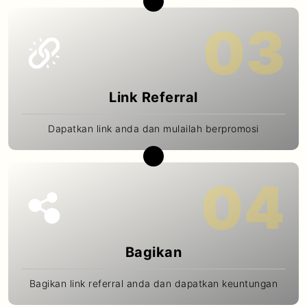
keyboard_arrow_down
03
Link Referral
Dapatkan link anda dan mulailah berpromosi
keyboard_arrow_down
04
Bagikan
Bagikan link referral anda dan dapatkan keuntungan