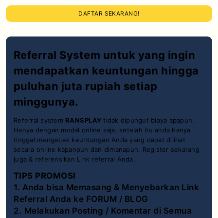
DAFTAR SEKARANG!
Referral System untuk yang ingin
mendapatkan keuntungan hingga
puluhan juta rupiah setiap
minggunya.
Referral system
RANSPLAY
tidak dipungut biaya apapun.
Hanya dengan modal online saja, setelah itu anda hanya
tinggal mengecek keuntungan Anda yang dapat dilihat
secara online kapanpun dan dimanapun. Register sekarang
juga & referensikan Link referral Anda.
TIPS PROMOSI
1. Anda bisa Memasang & Menyebarkan Link
Referral Anda ke FORUM / BLOG
2. Melakukan Posting / Komentar di Semua