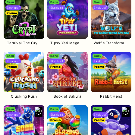
Baru
Baru
Baru
Eksklusif
Eksklusif
Eksklusif
Promo
Carnival The Crypt 2
Tipsy Yeti Megaways
Wolf's Transformation
Baru
Baru
Baru
Eksklusif
Eksklusif
Eksklusif
Promo
Promo
Promo
Clucking Rush
Book of Sakura
Rabbit Heist
Baru
Baru
Baru
Eksklusif
Eksklusif
Eksklusif
Promo
Promo