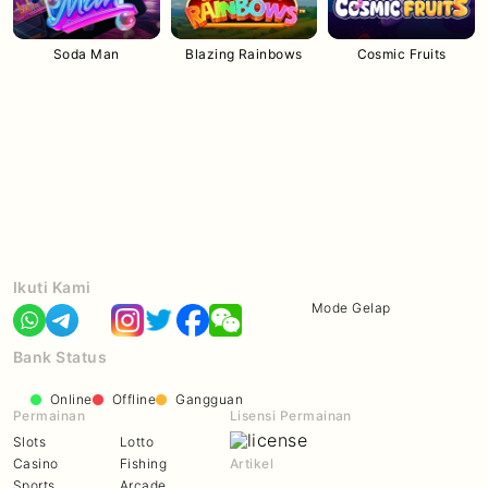
Soda Man
Blazing Rainbows
Cosmic Fruits
Ikuti Kami
Mode Gelap
Bank Status
Online
Offline
Gangguan
Permainan
Lisensi Permainan
Slots
Lotto
Casino
Fishing
Artikel
Sports
Arcade