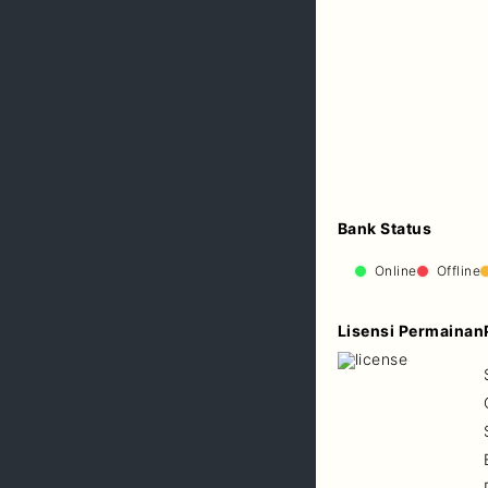
Bank Status
Online
Offline
Lisensi Permainan