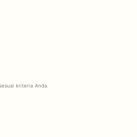
esuai kriteria Anda.