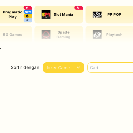
Pragmatic
Slot Mania
PP POP
Play
Spade
5G Games
Playtech
Gaming
arrow_down
Reel
Ygr
PP 98 RTP
Kingdom
keyboard_arrow_down
Sortir dengan
Joker Game
Askmeslot
VPlus
BigPot
GMW
Booming
SBO Live22
SBO
JDB
Mimigames
CLotPlay