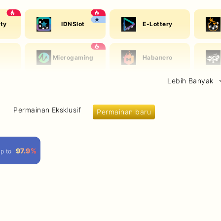
ity
IDNSlot
E-Lottery
Microgaming
Habanero
Lebih Banyak
keyboard_
r
ShadyLady
FastSpin
Permainan Eksklusif
Permainan baru
o
CQ9
Yggdrasil
97.9%
p to
Red Tiger
Netent
as
BTG
BTGaming