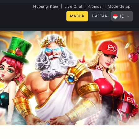
|
|
|
Hubungi Kami
Live Chat
Promosi
Mode Gelap
arrow_drop_down
ID
MASUK
DAFTAR