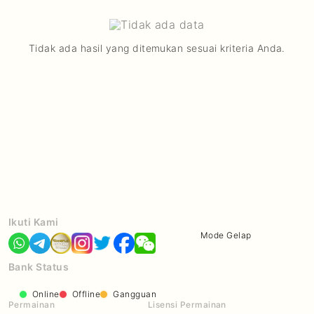
Tidak ada hasil yang ditemukan sesuai kriteria Anda.
Ikuti Kami
Mode Gelap
Bank Status
Online
Offline
Gangguan
Permainan
Lisensi Permainan