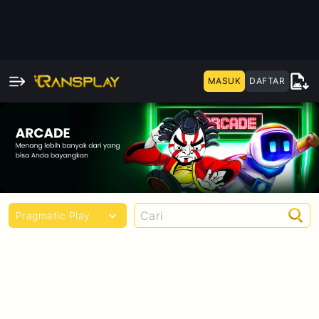
MASUK
DAFTAR
keyboard_arrow_down
Pragmatic Play