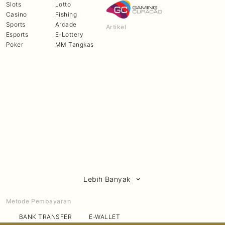
Slots
Lotto
Casino
Fishing
Sports
Arcade
Artikel
Esports
E-Lottery
Poker
MM Tangkas
Lebih Banyak
keyboard_arrow_down
Metode Pembayaran
BANK TRANSFER
E-WALLET