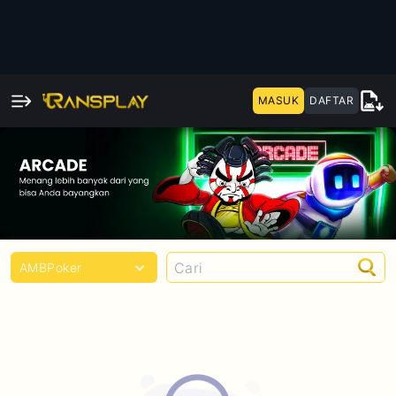
MASUK
DAFTAR
keyboard_arrow_down
AMBPoker