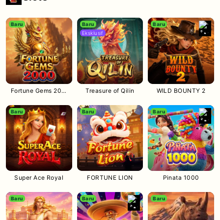
Baru
Baru
Baru
Eksklusif
Fortune Gems 2000
Treasure of Qilin
WILD BOUNTY 2
Baru
Baru
Baru
Super Ace Royal
FORTUNE LION
Pinata 1000
Baru
Baru
Baru