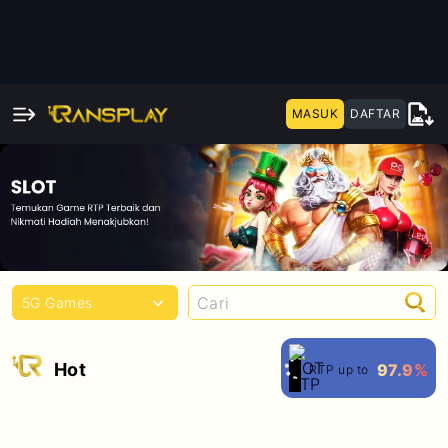
MASUK
DAFTAR
keyboard_arrow_down
5G Games
Hot
97.9%
RTP up to