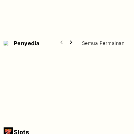
chevron_left
chevron_right
Penyedia
Semua Permainan
Slots