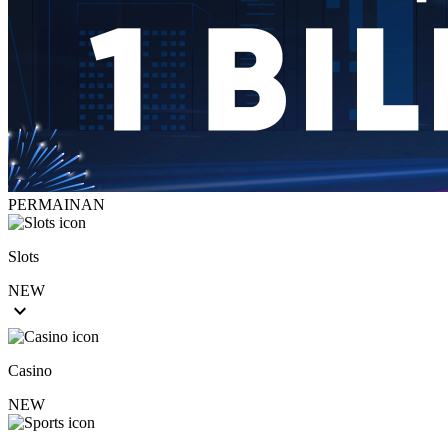
PERMAINAN
Slots
NEW
keyboard_arrow_down
Casino
NEW