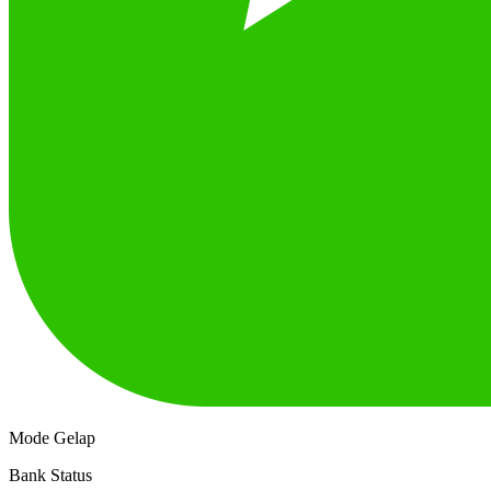
Mode Gelap
Bank Status