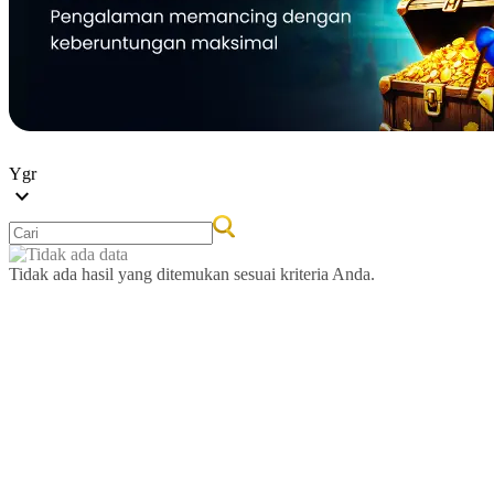
Ygr
keyboard_arrow_down
Tidak ada hasil yang ditemukan sesuai kriteria Anda.