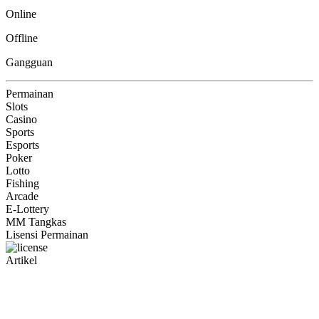
Online
Offline
Gangguan
Permainan
Slots
Casino
Sports
Esports
Poker
Lotto
Fishing
Arcade
E-Lottery
MM Tangkas
Lisensi Permainan
Artikel