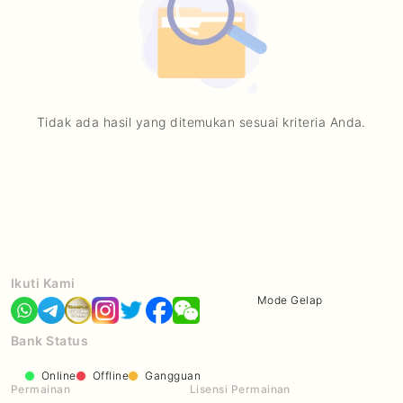
Tidak ada hasil yang ditemukan sesuai kriteria Anda.
Ikuti Kami
Mode Gelap
Bank Status
Online
Offline
Gangguan
Permainan
Lisensi Permainan