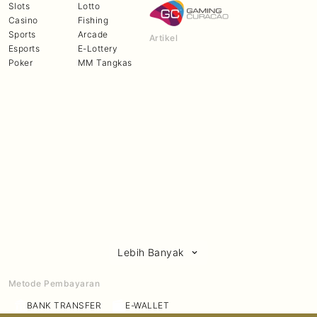
Slots
Lotto
Casino
Fishing
Sports
Arcade
Artikel
Esports
E-Lottery
Poker
MM Tangkas
Lebih Banyak
keyboard_arrow_down
Metode Pembayaran
BANK TRANSFER
E-WALLET